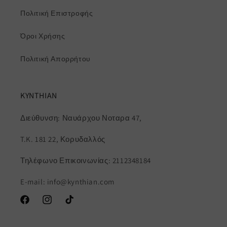
Πολιτική Επιστροφής
Όροι Χρήσης
Πολιτική Απορρήτου
KYNTHIAN
Διεύθυνση: Ναυάρχου Νοταρα 47,
T.K. 181 22, Κορυδαλλός
Τηλέφωνο Επικοινωνίας: 2112348184
E-mail: info@kynthian.com
Facebook
Instagram
TikTok