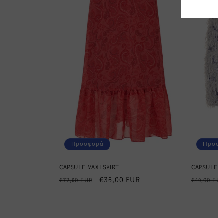
γ
ή
:
Προσφορά
Προ
CAPSULE MAXI SKIRT
CAPSULE 
Κανονική
Τιμή
€36,00 EUR
Κανον
€72,00 EUR
€40,00 E
τιμή
έκπτωσης
τιμή