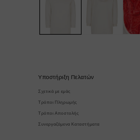
στο
βοηθητικό
παράθυρο
Υποστήριξη Πελατών
Σχετικά με εμάς
Τρόποι Πληρωμής
Τρόποι Αποστολής
Συνεργαζόμενα Καταστήματα